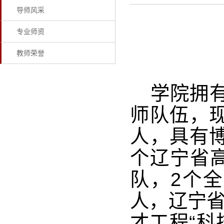
导师风采
专业师资
教师荣誉
学院拥有
师队伍，现
人，具有博
个辽宁省
队，2个
人，辽宁省
才工程“科