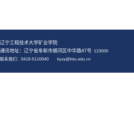
辽宁工程技术大学矿业学院
通讯地址：辽宁省阜新市细河区中华路47号
123000
联系我们：0418-5110040
kyxy@
lntu
.edu.cn