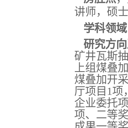
讲师，硕
学科领域
研究方向
矿井瓦斯
上组煤叠
煤叠加开
厅项目1项
企业委托项
项、二等奖
成果一等奖