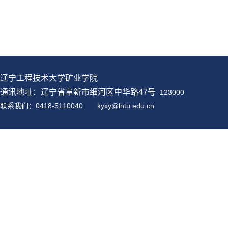
辽宁工程技术大学矿业学院
通讯地址：辽宁省阜新市细河区中华路47号
123000
联系我们：0418-5110040
kyxy@
lntu
.edu.cn