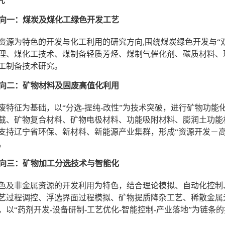
究
向一：煤炭及煤化工绿色开发工艺
资源为特色的开发与化工利用的研究方向,围绕煤炭绿色开发与“
理、煤化工技术、煤制备轻质芳烃、煤制气催化剂、碳质材料、
工制备技术研究。
向二：矿物材料及固废高值化利用
废特征为基础，以“分选-提纯-改性”为技术突破，进行矿物功
载、矿物复合材料、矿物电极材料、功能吸附材料、膨润土功能
支持辽宁省环保、新材料、新能源产业集群，形成“资源开发－
。
向三：矿物加工分选技术与智能化
色及非金属资源的开发利用为特色，结合理论模拟、自动化控制
艺过程调控、浮选界面过程模拟、矿物提质降杂工艺、稀散金属
，以“药剂开发-设备研制-工艺优化-智能控制-产业落地”为链