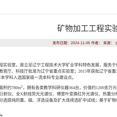
矿物加工工程实
发布日期：2024-11-05 作者： 来源：
程实验室，是立足辽宁工程技术大学矿业学科特色发展，服务于教
教育厅、科技厅批准为辽宁省重点实验室；2015年获批辽宁省
22年本学科入选国家级一流本科专业建设点。
2
积约780m
，拥有各类教学科研仪器364台，价值约1200余
线衍射仪、全X射线荧光光谱仪、傅里叶变换红外光谱仪、热重
分选提纯的重、磁、浮选设备及扩大连续选矿中试线；基于矿物