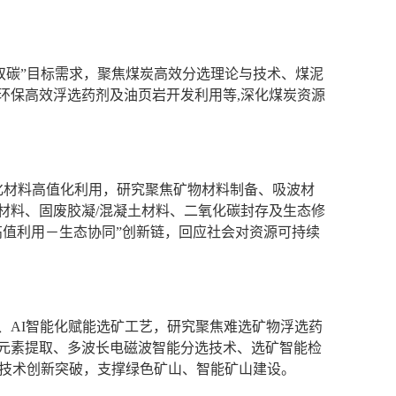
双碳”目标需求，聚焦煤炭高效分选理论与技术、煤泥
环保高效浮选药剂及油页岩开发利用等,深化煤炭资源
能化材料高值化利用，研究聚焦矿物材料制备、吸波材
材料、固废胶凝/混凝土材料、二氧化碳封存及生态修
高值利用－生态协同”创新链，回应社会对资源可持续
、AI智能化赋能选矿工艺，研究聚焦难选矿物浮选药
元素提取、多波长电磁波智能分选技术、选矿智能检
条的技术创新突破，支撑绿色矿山、智能矿山建设。