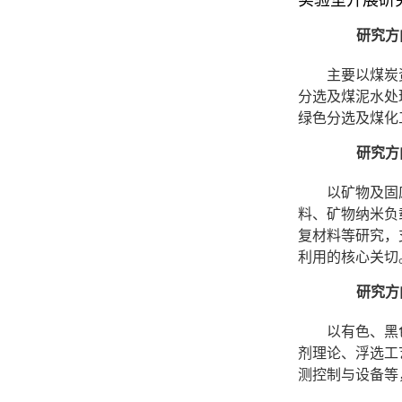
实验室开展研

研究方
主要以煤炭
分选及煤泥水处
绿色分选及煤化

研究方
以矿物及固
料、矿物纳米负
复材料等研究，
利用的核心关切

研究方
以有色、黑
剂理论、浮选工
测控制与设备等