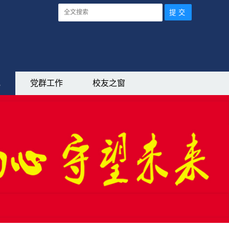
究
党群工作
校友之窗