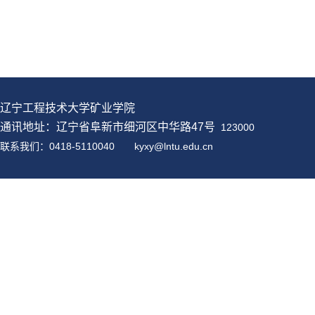
辽宁工程技术大学矿业学院
通讯地址：辽宁省阜新市细河区中华路47号
123000
联系我们：0418-5110040
kyxy@
lntu
.edu.cn