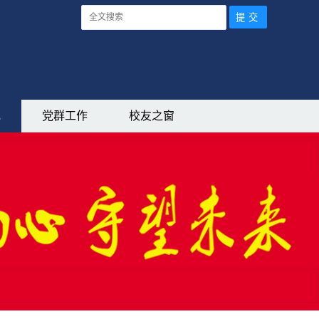
究
党群工作
校友之窗