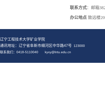
联系方式
：邮箱382
办公地点
致远楼20
辽宁工程技术大学矿业学院
通讯地址：辽宁省阜新市细河区中华路47号
123000
联系我们：0418-5110040
kyxy@
lntu
.edu.cn