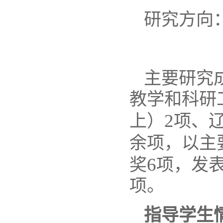
研究方向
主要研究
教学和科研
2
上）
项、
余项，以主
6
奖
项，发
项。
指导学生