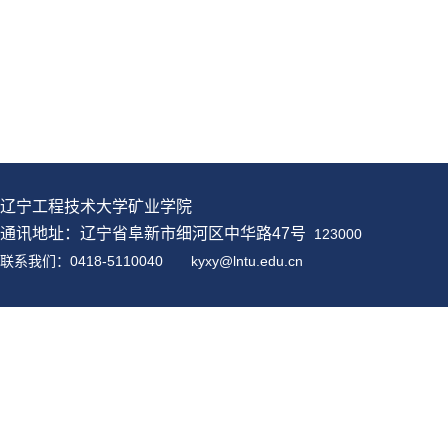
辽宁工程技术大学矿业学院
通讯地址：辽宁省阜新市细河区中华路47号
123000
联系我们：0418-5110040
kyxy@
lntu
.edu.cn