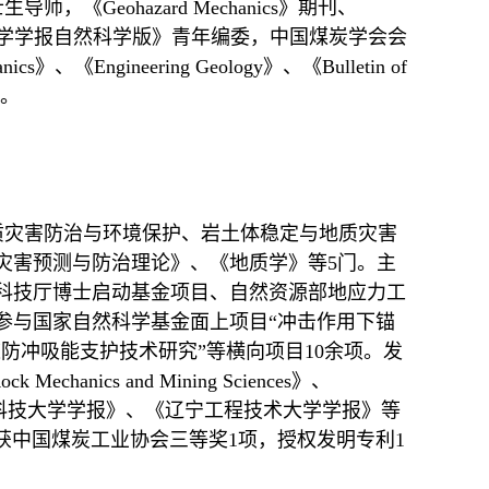
Geohazard Mechanics》期刊、
、《辽宁工程技术大学学报自然科学版》青年编委，中国煤炭学会会
、《Engineering Geology》、《Bulletin of
家。
质灾害防治与环境保护、岩土体稳定与地质灾害
灾害预测与防治理论》、《地质学》等5门。主
科技厅博士启动基金项目、自然资源部地应力工
参与国家自然科学基金面上项目“冲击作用下锚
防冲吸能支护技术研究”等横向项目10余项。发
echanics and Mining Sciences》、
hanics》、《西安科技大学学报》、《辽宁工程技术大学学报》等
）。获中国煤炭工业协会三等奖1项，授权发明专利1