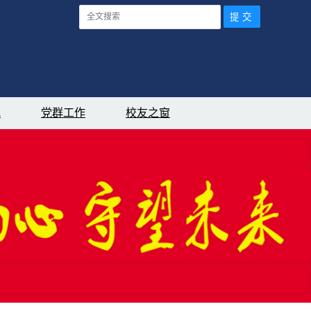
究
党群工作
校友之窗