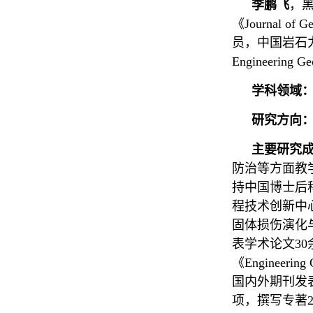
李鹏飞
，黑
《Journal 
员，中国岩石力学与工
Engineerin
学科领域
研究方向
主要研究
防治等方面教
持中国博士后
程技术创新中
固体损伤演化
表学术论文30余篇，以
《Engineer
国内外期刊发表
项，撰写专著