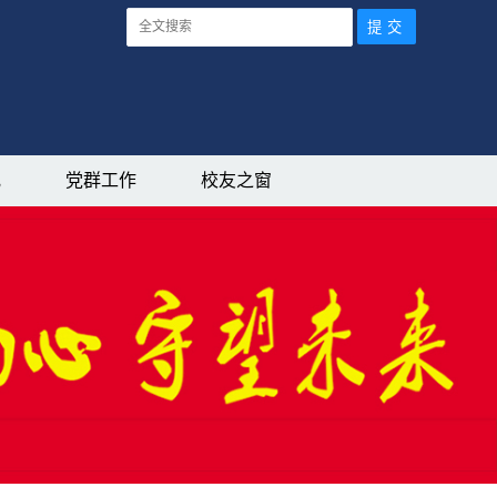
究
党群工作
校友之窗