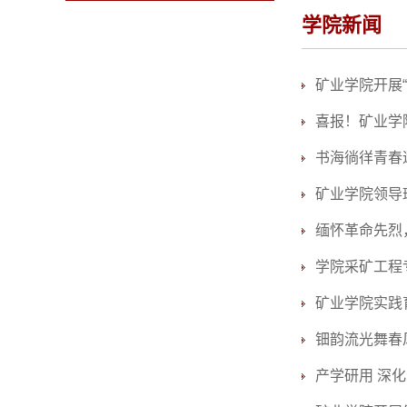
学院新闻
矿业学院开展
喜报！矿业学
书海徜徉青春
矿业学院领导
缅怀革命先烈
学院采矿工程
矿业学院实践
钿韵流光舞春风
产学研用 深化