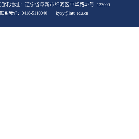
通讯地址：辽宁省阜新市细河区中华路47号
123000
联系我们：0418-5110040
kyxy@
lntu
.edu.cn