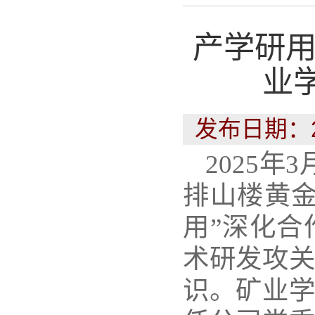
产学研用
业
发布日期：2
2025
排山楼黄金
用”深化合
术研发攻关
识。矿业学