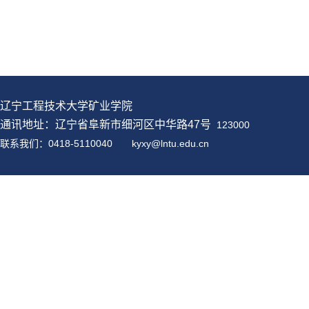
辽宁工程技术大学矿业学院
通讯地址：辽宁省阜新市细河区中华路47号
123000
联系我们：0418-5110040
kyxy@
lntu
.edu.cn