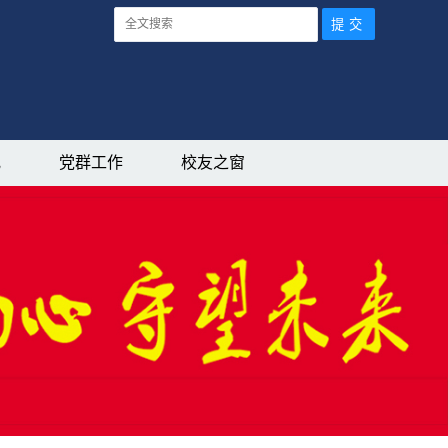
究
党群工作
校友之窗