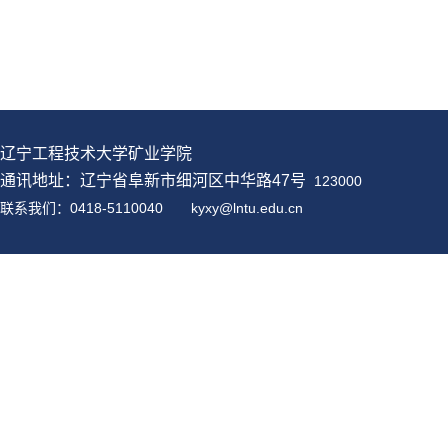
辽宁工程技术大学矿业学院
通讯地址：辽宁省阜新市细河区中华路47号
123000
联系我们：0418-5110040
kyxy@
lntu
.edu.cn