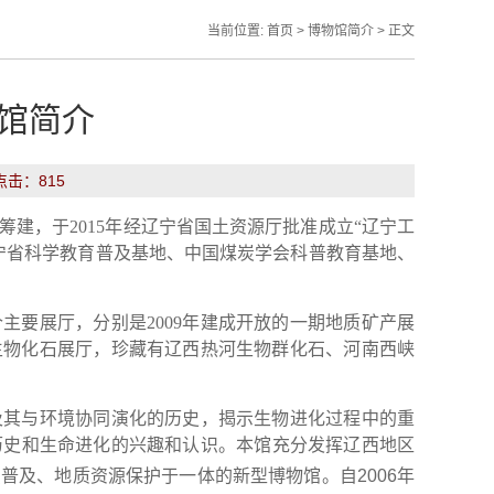
当前位置:
首页
>
博物馆简介
> 正文
馆简介
 点击：
815
筹建，于2015年经辽宁省国土资源厅批准成立“辽宁工
宁省科学教育普及基地、中国煤炭学会科普教育基地、
主要展厅，分别是2009年建成开放的一期地质矿产展
古生物化石展厅，珍藏有辽西热河生物群化石、河南西峡
及其与环境协同演化的历史，揭示生物进化过程中的重
历史和生命进化的兴趣和认识。本馆充分发挥辽西地区
识普及、地质资源保护于一体的新型博物馆。
自2006年