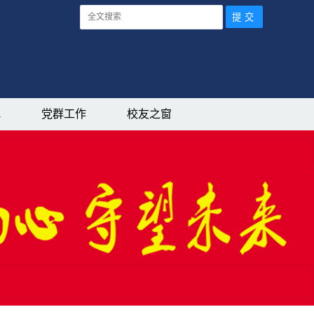
究
党群工作
校友之窗