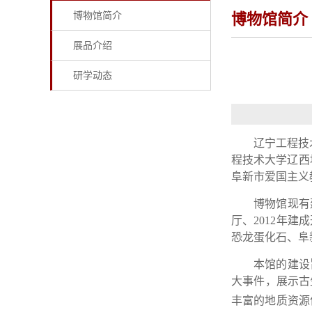
博物馆简介
博物馆简介
展品介绍
研学动态
辽宁工程技
程技术大学辽西
阜新市爱国主义
博物馆现有
厅、2012年
恐龙蛋化石、阜
本馆的建设
大事件，展示古
丰富的地质资源