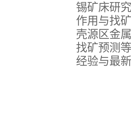
锡矿床研
作用与找
壳源区金
找矿预测
经验与最