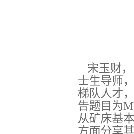
宋玉财，
士生导师
梯队人才
告题目为
M
从矿床基
方面分享