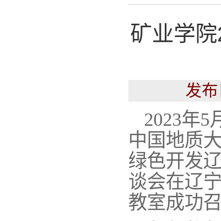
矿业学院
发布
2023
年
5
中国地质
绿色开发
谈会在辽
教室成功