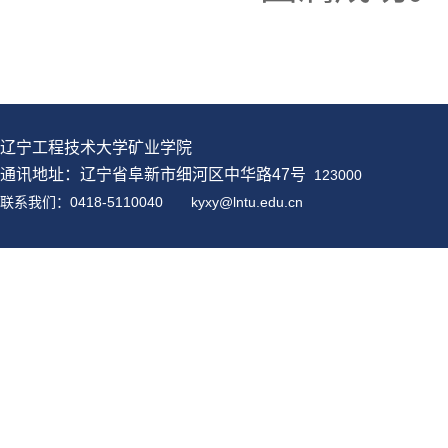
辽宁工程技术大学矿业学院
通讯地址：辽宁省阜新市细河区中华路47号
123000
联系我们：0418-5110040
kyxy@
lntu
.edu.cn