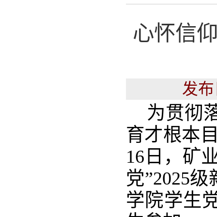
心怀信仰
发布
为贯彻
育才根本目
16日，矿
党”202
学院学生党