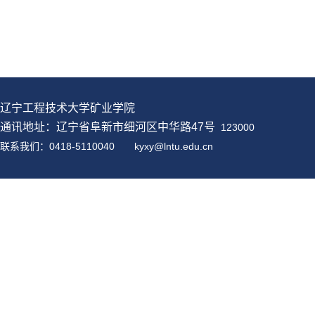
辽宁工程技术大学矿业学院
通讯地址：辽宁省阜新市细河区中华路47号
123000
联系我们：0418-5110040
kyxy@
lntu
.edu.cn