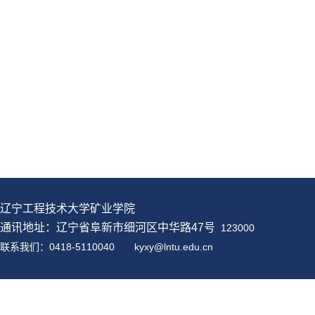
辽宁工程技术大学矿业学院
通讯地址：辽宁省阜新市细河区中华路47号
123000
联系我们：0418-5110040
kyxy@
lntu
.edu.cn