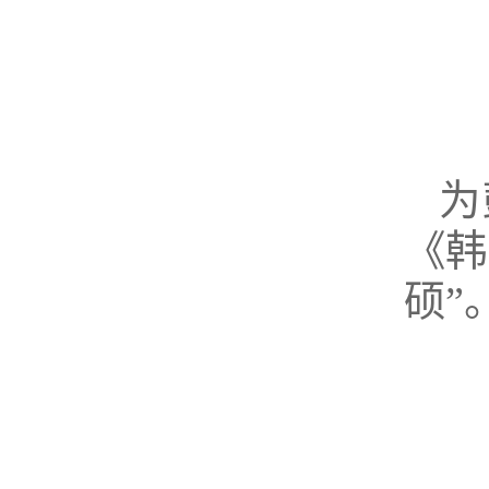
为
《韩
硕”