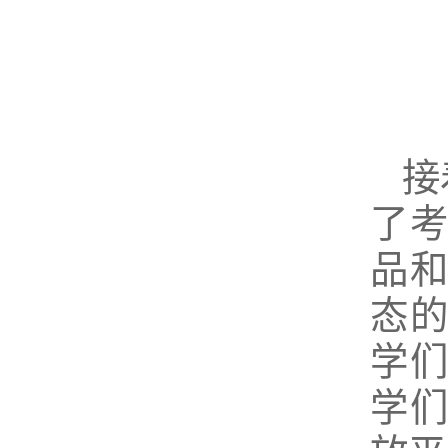
接
了
品
态
学
学