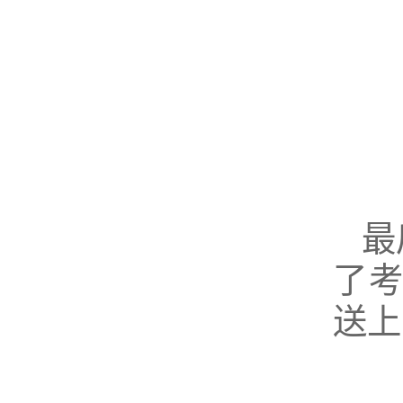
最
了考
送上