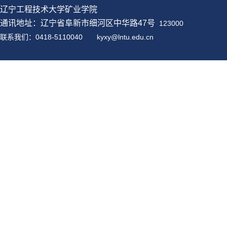
辽宁工程技术大学矿业学院
通讯地址：辽宁省阜新市细河区中华路47号
123000
联系我们：0418-5110040
kyxy@
lntu
.edu.cn