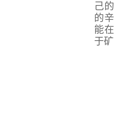
己
的
能
于矿