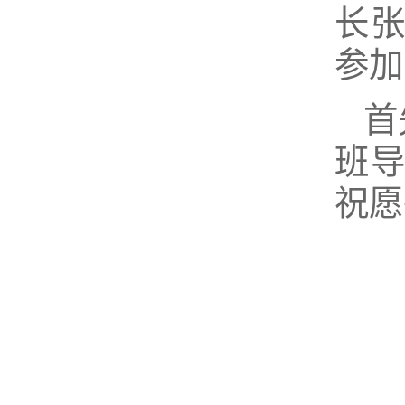
长
参加
首
班
祝愿