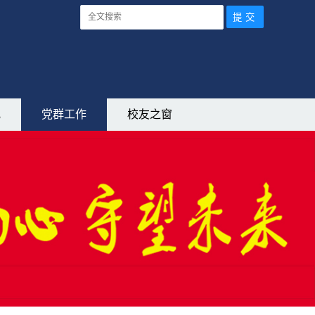
究
党群工作
校友之窗