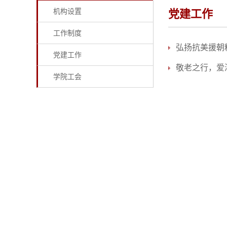
机构设置
党建工作
工作制度
弘扬抗美援朝
党建工作
敬老之行，爱
学院工会