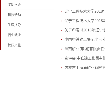
奖助学金
辽宁工程技术大学2018
科技活动
辽宁工程技术大学2018
生涯指导
关于印发《2018年辽宁
招生就业
中国中铁建工集团北京
校园文化
淮南矿业(集团)有限责
宣讲会:中铁建工集团有
内蒙古上海庙矿业有限