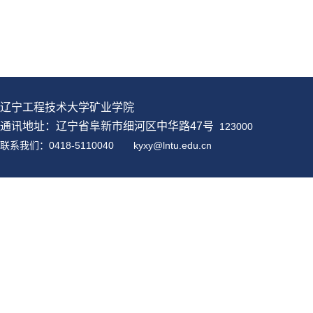
辽宁工程技术大学矿业学院
通讯地址：辽宁省阜新市细河区中华路47号
123000
联系我们：0418-5110040
kyxy@
lntu
.edu.cn